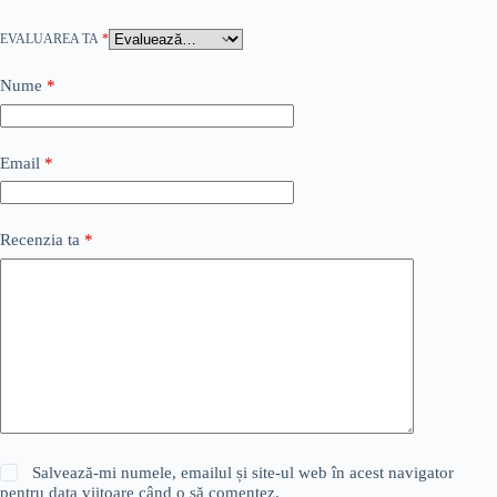
EVALUAREA TA
*
Nume
*
Email
*
Recenzia ta
*
Salvează-mi numele, emailul și site-ul web în acest navigator
pentru data viitoare când o să comentez.