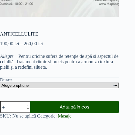
ANTICELLULITE
190,00
lei
–
260,00
lei
Allegre
– Pentru oricine suferă de retenție de apă și aspectul de
celulită. Tratament ritmic și precis pentru a armoniza textura
pielii și a redefini silueta.
Durata
Adaugă în coș
SKU:
Nu se aplică
Categorie:
Masaje