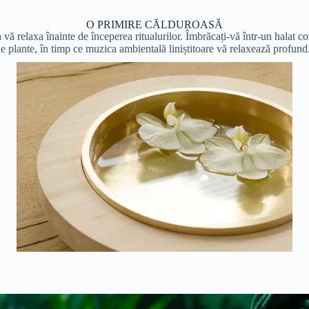
O PRIMIRE CĂLDUROASĂ
 vă relaxa înainte de începerea ritualurilor. Îmbrăcați-vă într-un halat co
de plante, în timp ce muzica ambientală liniștitoare vă relaxează profund