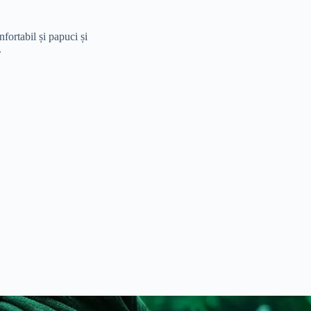
nfortabil și papuci și
.