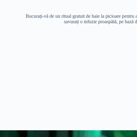
Bucurați-vă de un ritual gratuit de baie la picioare pentru a
savurați o infuzie proaspătă, pe bază 