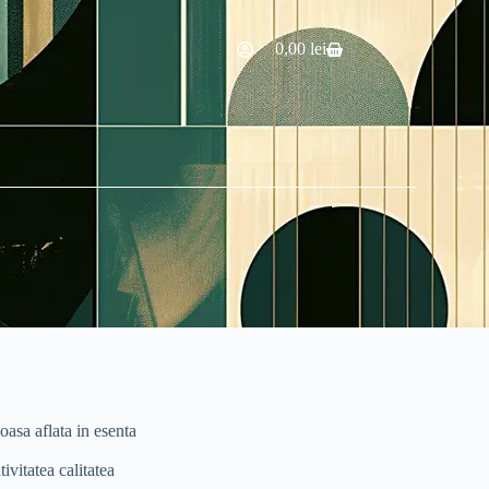
0,00
lei
oasa aflata in esenta
ivitatea calitatea