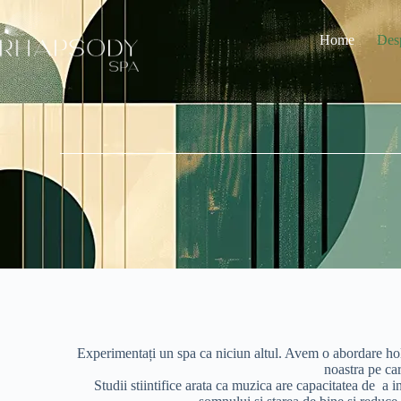
Home
Des
Experimentați un spa ca niciun altul. Avem o abordare holist
noastra pe car
Studii stiintifice arata ca muzica are capacitatea de a in