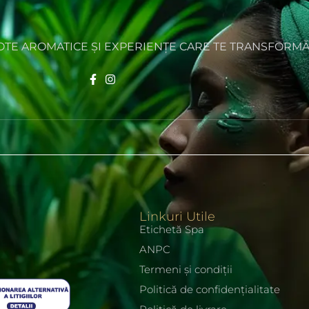
NOTE AROMATICE ȘI EXPERIENȚE CARE TE TRANSFORM
Linkuri Utile
Etichetă Spa
ANPC
Termeni și condiții
Politică de confidențialitate